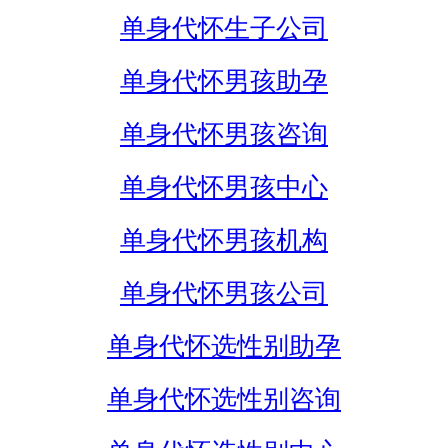
单身代怀生子公司
单身代怀男孩助孕
单身代怀男孩咨询
单身代怀男孩中心
单身代怀男孩机构
单身代怀男孩公司
单身代怀选性别助孕
单身代怀选性别咨询